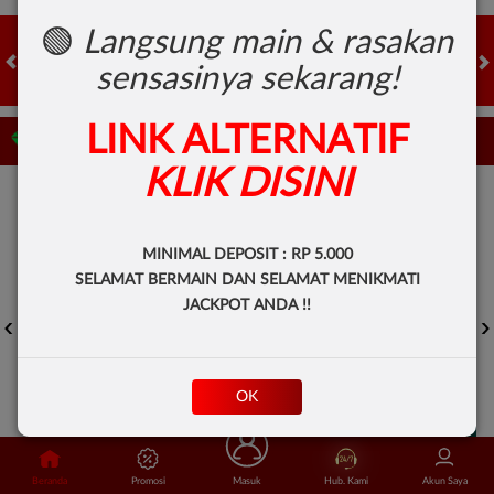
🟢
Langsung main & rasakan
sensasinya sekarang!
HOT GAMES
SLOTS
LIVE CASINO
RACE
TOGEL
OL
LINK ALTERNATIF
Game Populer
KLIK DISINI
MINIMAL DEPOSIT : RP 5.000
SELAMAT BERMAIN DAN SELAMAT MENIKMATI
JACKPOT ANDA !!
GATES OF OLYMPUS POP
TREASURES OF AZTEC
FORTUNE GARUDA 1000
OK
FORTUNE GEMS 500
MAHJONG WAYS
SUPER ELEMENTS 2
Beranda
Promosi
Masuk
Hub. Kami
Akun Saya