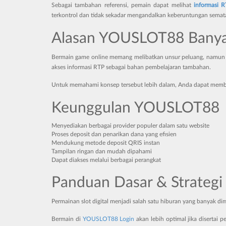
Sebagai tambahan referensi, pemain dapat melihat
informasi R
terkontrol dan tidak sekadar mengandalkan keberuntungan semat
Alasan YOUSLOT88 Banyak
Bermain game online memang melibatkan unsur peluang, namun 
akses informasi RTP sebagai bahan pembelajaran tambahan.
Untuk memahami konsep tersebut lebih dalam, Anda dapat memb
Keunggulan YOUSLOT88
Menyediakan berbagai provider populer dalam satu website
Proses deposit dan penarikan dana yang efisien
Mendukung metode deposit QRIS instan
Tampilan ringan dan mudah dipahami
Dapat diakses melalui berbagai perangkat
Panduan Dasar & Strategi
Permainan slot digital menjadi salah satu hiburan yang banyak
Bermain di
YOUSLOT88 Login
akan lebih optimal jika disertai