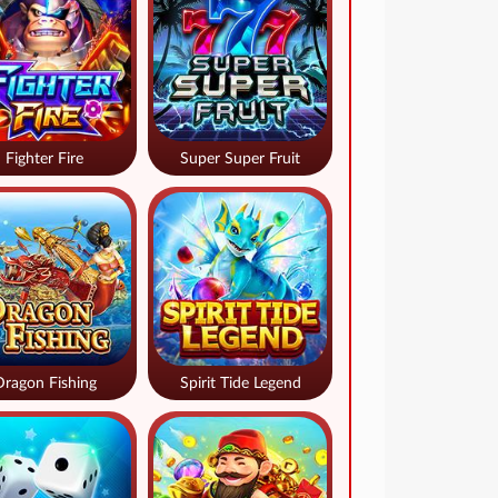
Fighter Fire
Super Super Fruit
Dragon Fishing
Spirit Tide Legend