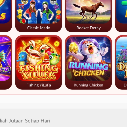
Classic Mario
Rocket Derby
o
Fishing YiLuFa
Running Chicken
Dr
ah Jutaan Setiap Hari