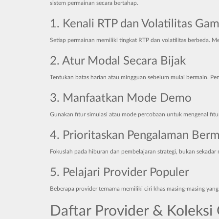
sistem permainan secara bertahap.
1. Kenali RTP dan Volatilitas Ga
Setiap permainan memiliki tingkat RTP dan volatilitas berbeda.
2. Atur Modal Secara Bijak
Tentukan batas harian atau mingguan sebelum mulai bermain. Pe
3. Manfaatkan Mode Demo
Gunakan fitur simulasi atau mode percobaan untuk mengenal fitur
4. Prioritaskan Pengalaman Ber
Fokuslah pada hiburan dan pembelajaran strategi, bukan sekadar
5. Pelajari Provider Populer
Beberapa provider ternama memiliki ciri khas masing-masing yan
Daftar Provider & Kolek