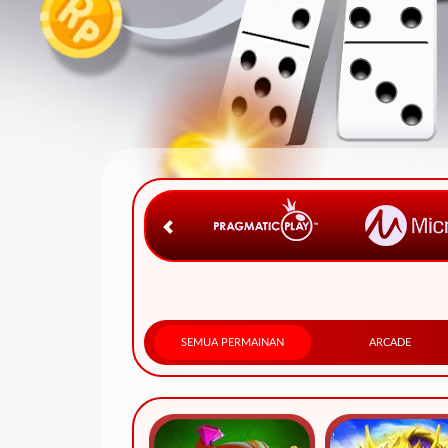
SEMUA PERMAINAN
ARCADE