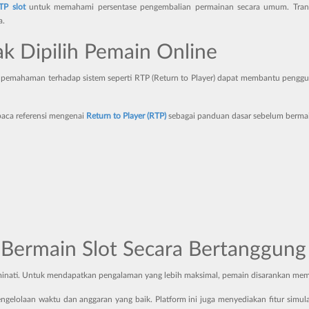
TP slot
untuk memahami persentase pengembalian permainan secara umum. Trans
a.
 Dipilih Pemain Online
pemahaman terhadap sistem seperti RTP (Return to Player) dapat membantu pengg
aca referensi mengenai
Return to Player (RTP)
sebagai panduan dasar sebelum berma
 Bermain Slot Secara Bertanggun
 diminati. Untuk mendapatkan pengalaman yang lebih maksimal, pemain disarankan 
 pengelolaan waktu dan anggaran yang baik. Platform ini juga menyediakan fitur s