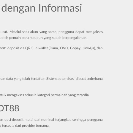
 dengan Informasi
erpusat. Melalui satu akun yang sama, pengguna dapat mengakses
aik oleh pemain baru maupun yang sudah berpengalaman.
erti deposit via QRIS, e-wallet (Dana, OVO, Gopay, LinkAja), dan
 data yang telah terdaftar. Sistem autentikasi dibuat sederhana
untuk mengakses seluruh kategori permainan yang tersedia.
LOT88
n opsi deposit mulai dari nominal terjangkau sehingga pengguna
tersedia dari provider ternama.