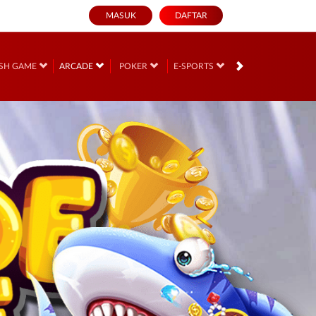
MASUK
DAFTAR
SH GAME
ARCADE
POKER
E-SPORTS
SABUNG AYAM