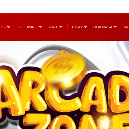
OTS
LIVE CASINO
RACE
TOGEL
OLAHRAGA
CRA