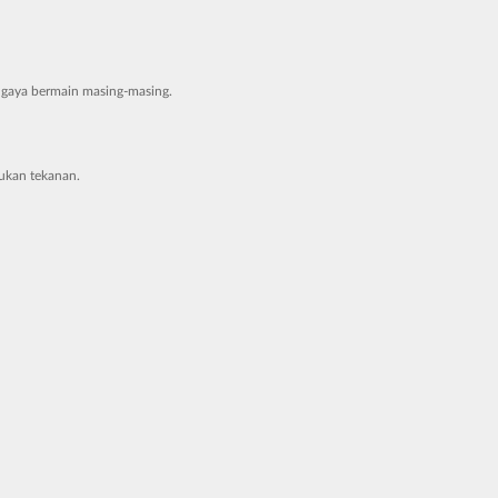
 gaya bermain masing-masing.
ukan tekanan.