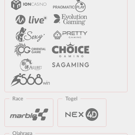
Race
Togel
Olahraga