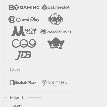
Poker
E-Sports