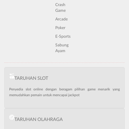
Crash
Game
Arcade
Poker
E-Sports
Sabung
Ayam
TARUHAN SLOT
Penyedia slot online dengan beragam pilihan game menarik yang
memudahkan pemain untuk mencapai jackpot
TARUHAN OLAHRAGA