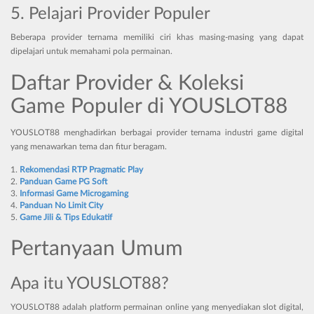
5. Pelajari Provider Populer
Beberapa provider ternama memiliki ciri khas masing-masing yang dapat
dipelajari untuk memahami pola permainan.
Daftar Provider & Koleksi
Game Populer di YOUSLOT88
YOUSLOT88 menghadirkan berbagai provider ternama industri game digital
yang menawarkan tema dan fitur beragam.
Rekomendasi RTP Pragmatic Play
Panduan Game PG Soft
Informasi Game Microgaming
Panduan No Limit City
Game Jili & Tips Edukatif
Pertanyaan Umum
Apa itu YOUSLOT88?
YOUSLOT88 adalah platform permainan online yang menyediakan slot digital,