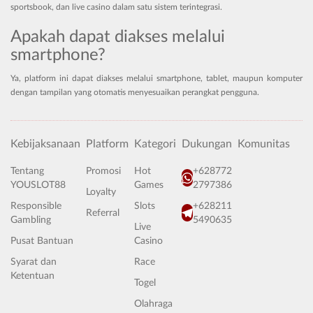
sportsbook, dan live casino dalam satu sistem terintegrasi.
Apakah dapat diakses melalui
smartphone?
Ya, platform ini dapat diakses melalui smartphone, tablet, maupun komputer
dengan tampilan yang otomatis menyesuaikan perangkat pengguna.
Kebijaksanaan
Platform
Kategori
Dukungan
Komunitas
Tentang
Promosi
Hot
+628772
YOUSLOT88
Games
2797386
Loyalty
Responsible
Slots
+628211
Referral
Gambling
5490635
Live
Pusat Bantuan
Casino
Syarat dan
Race
Ketentuan
Togel
Olahraga