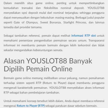
Dalam memilih situs game online, penting untuk mempertimbangkan
kemudahan transaksi dan fleksibilitas nominal deposit. YOUSLOT88
menyediakan opsi deposit mulai dari nominal terjangkau sehingga pengguna
dapat menyesuaikan dengan kebutuhan masing-masing. Berbagai judul populer
seperti Gate of Olympus, Sweet Bonanza, Starlight Princess, dan lainnya
tersedia dari provider ternama.
Sebagai tambahan referensi, pemain dapat melihat
informasi RTP slot
untuk
memahami persentase pengembalian permainan secara umum. Transparansi
informasi ini membantu pemain bermain dengan lebih terkontrol dan tidak
sekadar mengandalkan keberuntungan semata.
Alasan YOUSLOT88 Banyak
Dipilih Pemain Online
Bermain game online memang melibatkan unsur peluang, namun pemahaman
terhadap sistem seperti RTP (Return to Player) dapat membantu pengguna
mengenali karakteristik permainan. YOUSLOT88 menyediakan akses informasi
RTP sebagai bahan pembelajaran tambahan.
Untuk memahami konsep tersebut lebih dalam, Anda dapat membaca referensi
mengenai
Return to Player (RTP)
sebagai panduan dasar sebelum bermain.