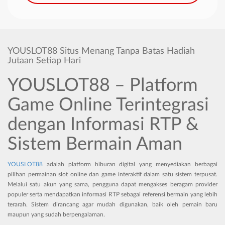
YOUSLOT88 Situs Menang Tanpa Batas Hadiah
Jutaan Setiap Hari
YOUSLOT88 – Platform
Game Online Terintegrasi
dengan Informasi RTP &
Sistem Bermain Aman
YOUSLOT88
adalah platform hiburan digital yang menyediakan berbagai
pilihan permainan slot online dan game interaktif dalam satu sistem terpusat.
Melalui satu akun yang sama, pengguna dapat mengakses beragam provider
populer serta mendapatkan informasi RTP sebagai referensi bermain yang lebih
terarah. Sistem dirancang agar mudah digunakan, baik oleh pemain baru
maupun yang sudah berpengalaman.