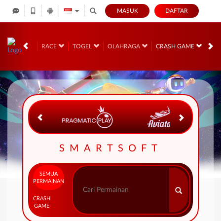
MASUK
DAFTAR
VE CASINO
RACE
TOGEL
OLAHRAGA
CRASH GAME
AR
SMARTSOFT
SEMUA
PERMAINAN
CRASH
GAME