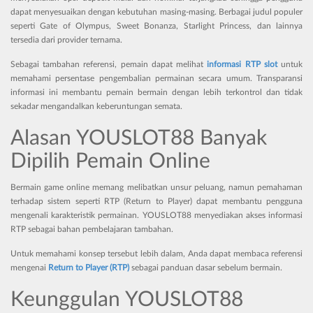
dapat menyesuaikan dengan kebutuhan masing-masing. Berbagai judul populer
seperti Gate of Olympus, Sweet Bonanza, Starlight Princess, dan lainnya
tersedia dari provider ternama.
Sebagai tambahan referensi, pemain dapat melihat
informasi RTP slot
untuk
memahami persentase pengembalian permainan secara umum. Transparansi
informasi ini membantu pemain bermain dengan lebih terkontrol dan tidak
sekadar mengandalkan keberuntungan semata.
Alasan YOUSLOT88 Banyak
Dipilih Pemain Online
Bermain game online memang melibatkan unsur peluang, namun pemahaman
terhadap sistem seperti RTP (Return to Player) dapat membantu pengguna
mengenali karakteristik permainan. YOUSLOT88 menyediakan akses informasi
RTP sebagai bahan pembelajaran tambahan.
Untuk memahami konsep tersebut lebih dalam, Anda dapat membaca referensi
mengenai
Return to Player (RTP)
sebagai panduan dasar sebelum bermain.
Keunggulan YOUSLOT88