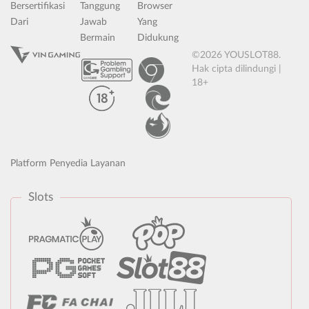
Bersertifikasi
Tanggung
Browser
Dari
Jawab
Yang
Bermain
Didukung
©2026 YOUSLOT88.
Hak cipta dilindungi |
18+
Platform Penyedia Layanan
Slots