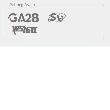
Sabung Ayam