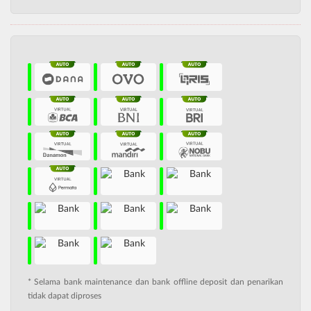
* Selama bank maintenance dan bank offline deposit dan penarikan
tidak dapat diproses