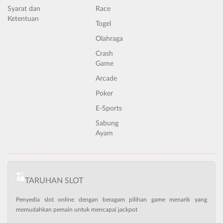
Syarat dan
Race
Ketentuan
Togel
Olahraga
Crash
Game
Arcade
Poker
E-Sports
Sabung
Ayam
TARUHAN SLOT
Penyedia slot online dengan beragam pilihan game menarik yang
memudahkan pemain untuk mencapai jackpot