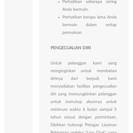
Perhatikan seberapa sering
Anda bermain.
Perhatikan berapa lama Anda
bermain dalam setiap
permainan.
PENGECUALIAN DIRI
Untuk pelanggan kami yang
menginginkan untuk membatasi
dirinya dari berjudi, kami
menyediakan fasilitas pengecualian
diri yang memungkinkan pelanggan
untuk menutup akunnya untuk
minimum waktu 6 bulan sampai 5
tahun sesuai dengan permintaan.
Silahkan hubungi Petugas Layanan
Pelanggan melalui “Live Chat” yang