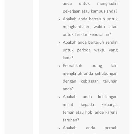
anda untuk menghadiri
pekerjaan atau kampus anda?
Apakah anda bertaruh untuk
menghabiskan waktu atau
untuk lari dari kebosanan?
Apakah anda bertaruh sendiri
untuk periode waktu yang
lama?
Pernahkah orang lain
mengkritik anda sehubungan
dengan kebiasaan taruhan
anda?
Apakah anda kehilangan
minat kepada keluarga,
teman atau hobi anda karena
taruhan?
Apakah anda pernah