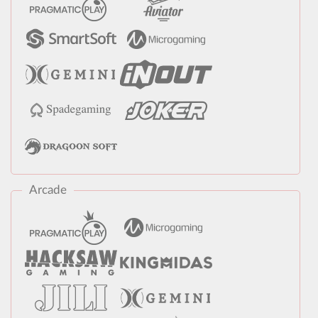
Arcade