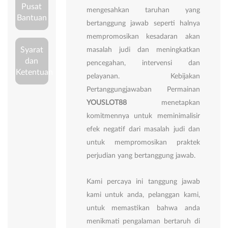
Pusat
mengesahkan taruhan yang
Bantuan
bertanggung jawab seperti halnya
mempromosikan kesadaran akan
Syarat
masalah judi dan meningkatkan
dan
pencegahan, intervensi dan
Ketentuan
pelayanan. Kebijakan
Pertanggungjawaban Permainan
YOUSLOT88
menetapkan
komitmennya untuk meminimalisir
efek negatif dari masalah judi dan
untuk mempromosikan praktek
perjudian yang bertanggung jawab.
Kami percaya ini tanggung jawab
kami untuk anda, pelanggan kami,
untuk memastikan bahwa anda
menikmati pengalaman bertaruh di