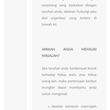
seseorang yang berkaitan dengan
taruhan anda, silahkan hubungi satu
dari organisasi yang tertera di
bawah ini.
APAKAH ANDA MEMILIKI
MASALAH?
Jika taruhan anda berdampak buruk
terhadap hidup anda atau hidup
orang lain, maka pertanyaan berikut
mungkin dapat membantu anda
untuk mengenali.
Apakah bertaruh mencegah