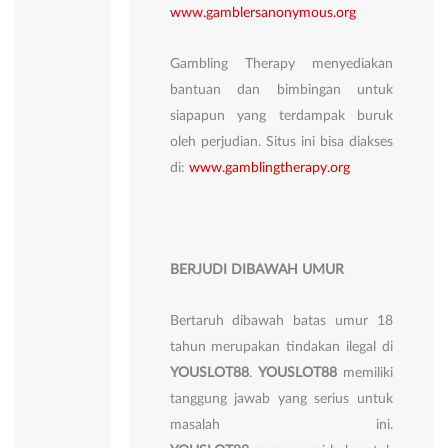
www.gamblersanonymous.org
Gambling Therapy menyediakan
bantuan dan bimbingan untuk
siapapun yang terdampak buruk
oleh perjudian. Situs ini bisa diakses
di:
www.gamblingtherapy.org
BERJUDI DIBAWAH UMUR
Bertaruh dibawah batas umur 18
tahun merupakan tindakan ilegal di
YOUSLOT88
.
YOUSLOT88
memiliki
tanggung jawab yang serius untuk
masalah ini.