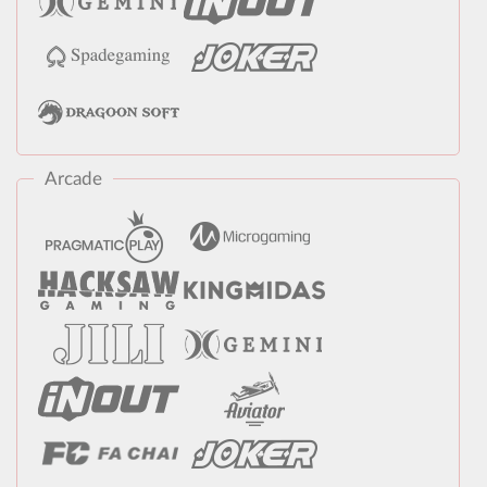
Arcade