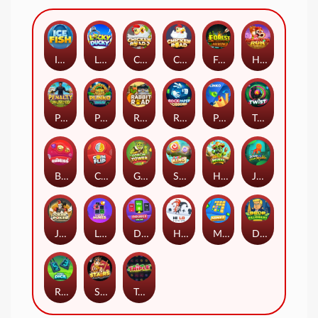
Ice Fish
Lucky Ducky
Chicken Road 2.0
Chicken Road
Forest Arrow
Hamster Run
Penalty Unlimited
Plinko Aztec
Rabbit Road
Rock Paper Scissors
Plinko 1000
Twist
Bubbles
Сoinflip
Goblin-tower
Sweet Keno
Hot-mines
Jogo Do Bicho
Joker Poker
Lucky mines
Double Online
Hilo Joker
Mines
Drop The Billionaire
Robo dice
Stairs
Triple