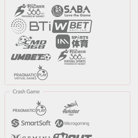
Crash Game