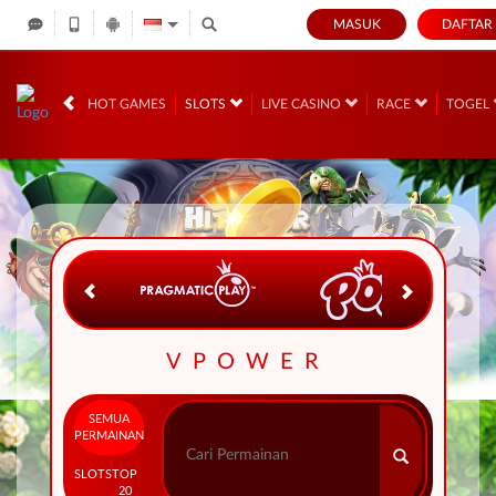
MASUK
DAFTAR
IDR
12,671,371,
HOT GAMES
SLOTS
LIVE CASINO
RACE
TOGEL
VPOWER
SEMUA
PERMAINAN
SLOTS
TOP
20