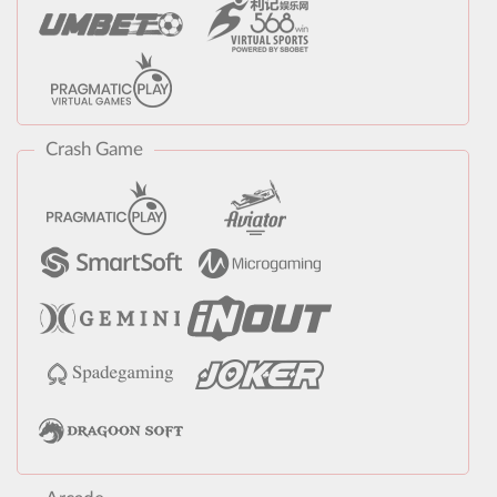
Crash Game