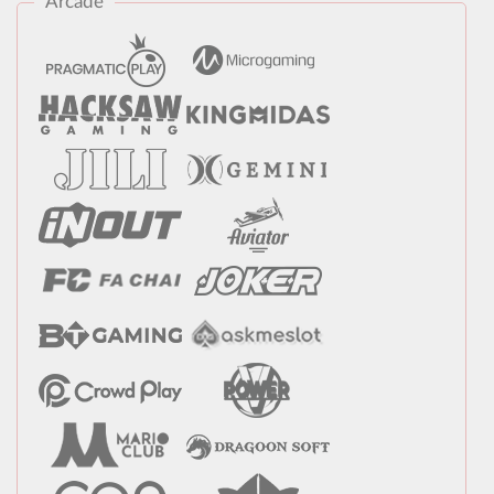
Arcade