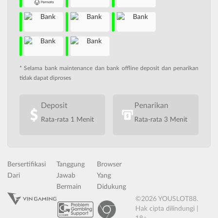
* Selama bank maintenance dan bank offline deposit dan penarikan
tidak dapat diproses
Deposit
Penarikan
Rata-rata 1 Menit
Rata-rata 3 Menit
Bersertifikasi
Tanggung
Browser
Dari
Jawab
Yang
Bermain
Didukung
©2026 YOUSLOT88.
Hak cipta dilindungi |