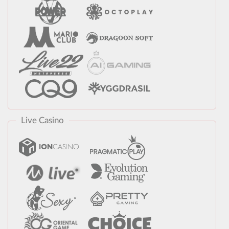
Live Casino