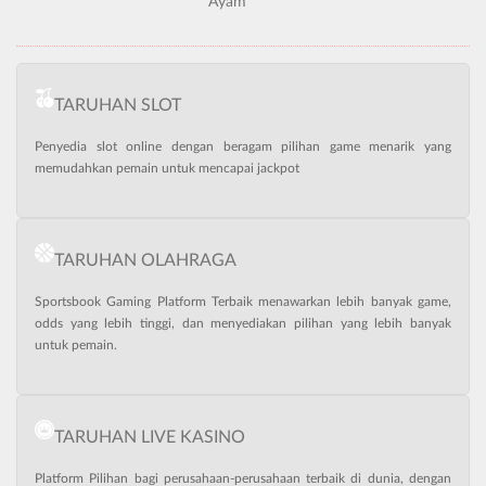
Ayam
TARUHAN SLOT
Penyedia slot online dengan beragam pilihan game menarik yang
memudahkan pemain untuk mencapai jackpot
TARUHAN OLAHRAGA
Sportsbook Gaming Platform Terbaik menawarkan lebih banyak game,
odds yang lebih tinggi, dan menyediakan pilihan yang lebih banyak
untuk pemain.
TARUHAN LIVE KASINO
Platform Pilihan bagi perusahaan-perusahaan terbaik di dunia, dengan