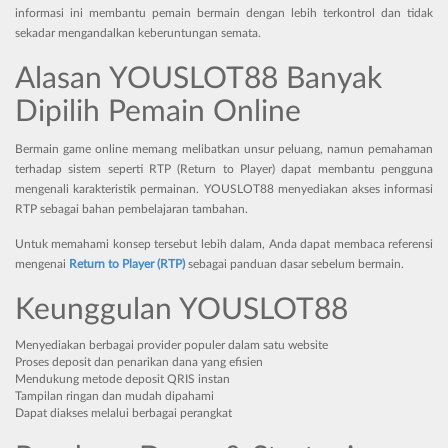
informasi ini membantu pemain bermain dengan lebih terkontrol dan tidak
sekadar mengandalkan keberuntungan semata.
Alasan YOUSLOT88 Banyak
Dipilih Pemain Online
Bermain game online memang melibatkan unsur peluang, namun pemahaman
terhadap sistem seperti RTP (Return to Player) dapat membantu pengguna
mengenali karakteristik permainan. YOUSLOT88 menyediakan akses informasi
RTP sebagai bahan pembelajaran tambahan.
Untuk memahami konsep tersebut lebih dalam, Anda dapat membaca referensi
mengenai
Return to Player (RTP)
sebagai panduan dasar sebelum bermain.
Keunggulan YOUSLOT88
Menyediakan berbagai provider populer dalam satu website
Proses deposit dan penarikan dana yang efisien
Mendukung metode deposit QRIS instan
Tampilan ringan dan mudah dipahami
Dapat diakses melalui berbagai perangkat