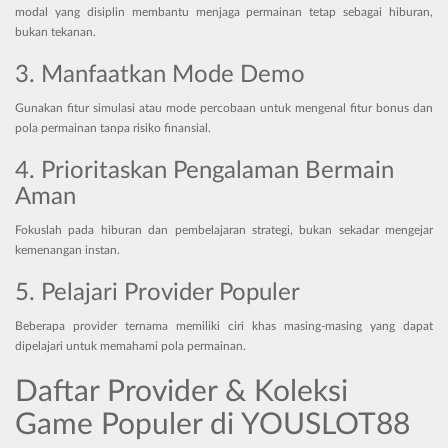
modal yang disiplin membantu menjaga permainan tetap sebagai hiburan,
bukan tekanan.
3. Manfaatkan Mode Demo
Gunakan fitur simulasi atau mode percobaan untuk mengenal fitur bonus dan
pola permainan tanpa risiko finansial.
4. Prioritaskan Pengalaman Bermain
Aman
Fokuslah pada hiburan dan pembelajaran strategi, bukan sekadar mengejar
kemenangan instan.
5. Pelajari Provider Populer
Beberapa provider ternama memiliki ciri khas masing-masing yang dapat
dipelajari untuk memahami pola permainan.
Daftar Provider & Koleksi
Game Populer di YOUSLOT88